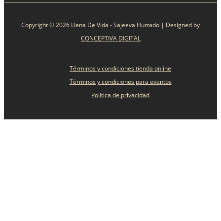
Copyright © 2026 Llena De Vida - Sajeeva Hurtado | Designed by
CONCEPTIVA DIGITAL
Términos y condiciones tienda online
Términos y condiciones para eventos
Política de privacidad