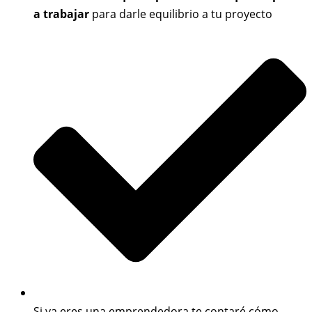
a trabajar
para darle equilibrio a tu proyecto
Si ya eres una emprendedora te contaré cómo