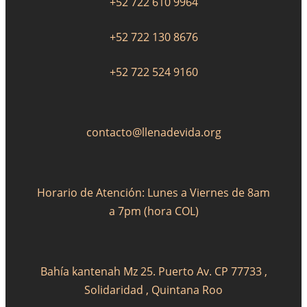
+52 722 610 9964
+52 722 130 8676
+52 722 524 9160
contacto@llenadevida.org
Horario de Atención: Lunes a Viernes de 8am
a 7pm (hora COL)
Bahía kantenah Mz 25. Puerto Av. CP 77733 ,
Solidaridad , Quintana Roo