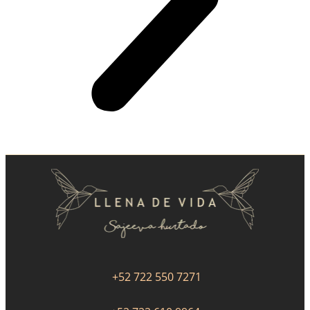
+52 722 550 7271