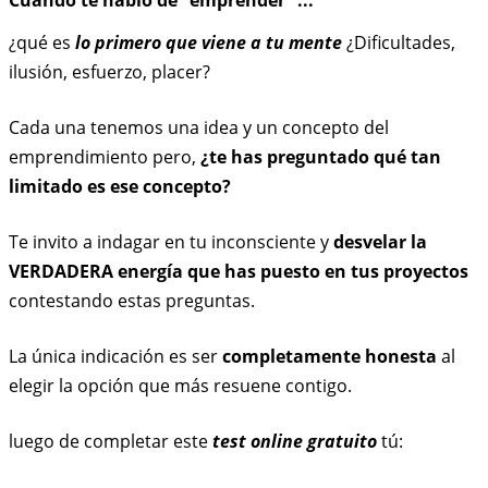
Cuando te hablo de “emprender” ...
¿qué es
lo primero que viene a tu mente
¿Dificultades,
ilusión, esfuerzo, placer?
Cada una tenemos una idea y un concepto del
emprendimiento pero
,
¿te has preguntado qué tan
limitado es ese concepto?
Te invito a indagar en tu inconsciente y
desvelar la
VERDADERA energía que has puesto en tus proyectos
contestando estas preguntas.
La única indicación es ser
completamente honesta
al
elegir
la opción que más resuene contigo.
luego de completar este
test online gratuito
tú: