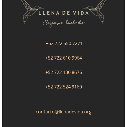
+52 722 550 7271
+52 722 610 9964
+52 722 130 8676
+52 722 524 9160
contacto@llenadevida.org