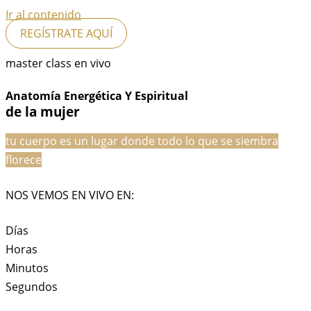
Ir al contenido
REGÍSTRATE AQUÍ
master class en vivo
Anatomía Energética Y Espiritual
de la mujer
tu cuerpo es un lugar donde todo lo que se siembra
florece
NOS VEMOS EN VIVO EN:
Días
Horas
Minutos
Segundos