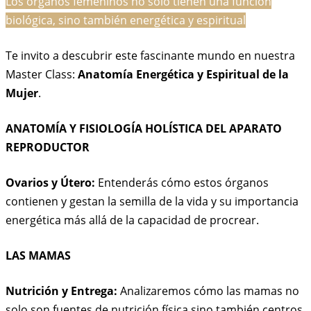
Los órganos femeninos no solo tienen una función
biológica, sino también energética y espiritual
Te invito a descubrir este fascinante mundo en nuestra
Master Class:
Anatomía Energética y Espiritual de la
Mujer
.
ANATOMÍA Y FISIOLOGÍA HOLÍSTICA DEL APARATO
REPRODUCTOR
Ovarios y Útero:
Entenderás cómo estos órganos
contienen y gestan la semilla de la vida y su importancia
energética más allá de la capacidad de procrear.
LAS MAMAS
Nutrición y Entrega:
Analizaremos cómo las mamas no
solo son fuentes de nutrición física sino también centros