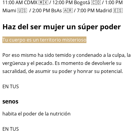
11:00 AM CDMX 🇲🇽 / 12:00 PM Bogotá 🇨🇴 / 1:00 PM
Miami 🇺🇸 / 2:00 PM BsAs 🇦🇷 / 7:00 PM Madrid 🇪🇸
Haz del ser mujer un súper poder
Tu cuerpo es un territorio misterioso
Por eso mismo ha sido temido y condenado a la culpa, la
vergüenza y el pecado. Es momento de devolverle su
sacralidad, de asumir su poder y honrar su potencial.
EN TUS
senos
habita el poder de la nutrición
EN TUS