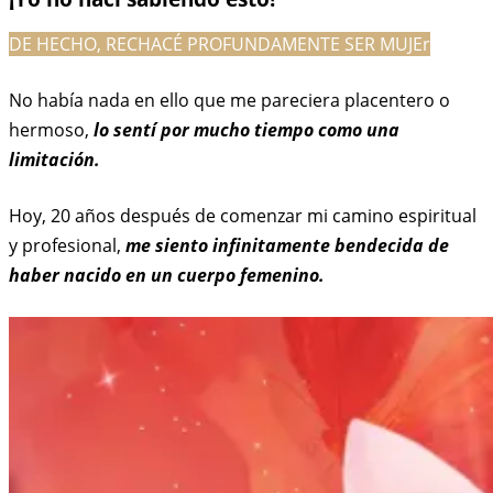
DE HECHO, RECHACÉ PROFUNDAMENTE SER MUJEr
No había nada en ello que me pareciera placentero o
hermoso,
lo sentí por mucho tiempo como una
limitación.
Hoy, 20 años después de comenzar mi camino espiritual
y profesional,
me siento infinitamente bendecida de
haber nacido en un cuerpo femenino.