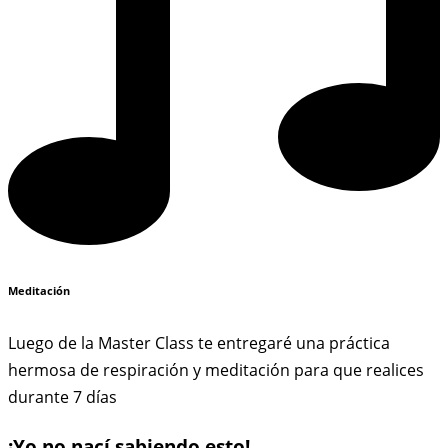
Meditación
Luego de la Master Class te entregaré una práctica
hermosa de respiración y meditación para que realices
durante 7 días
¡Yo no nací sabiendo esto!