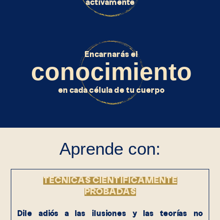
activamente
Encarnarás el
conocimiento
en cada célula de tu cuerpo
Aprende con:
TÉCNICAS CIENTÍFICAMENTE
PROBADAS
Dile adiós a las ilusiones y las teorías no