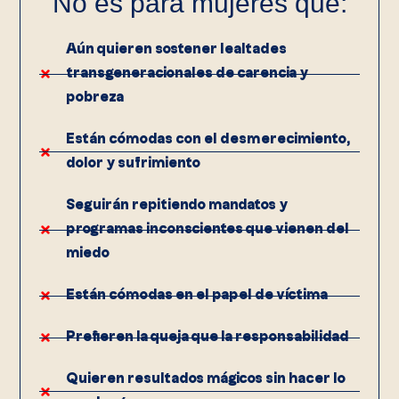
No es para mujeres que:
Aún quieren sostener lealtades
transgeneracionales de carencia y
pobreza
Están cómodas con el desmerecimiento,
dolor y sufrimiento
Seguirán repitiendo mandatos y
programas inconscientes que vienen del
miedo
Están cómodas en el papel de víctima
Prefieren la queja que la responsabilidad
Quieren resultados mágicos sin hacer lo