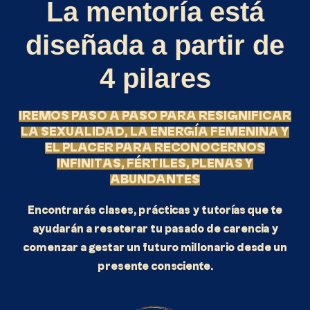
La mentoría está
diseñada a partir de
4 pilares
IREMOS PASO A PASO PARA RESIGNIFICAR
LA SEXUALIDAD, LA ENERGÍA FEMENINA Y
EL PLACER PARA RECONOCERNOS
INFINITAS, FÉRTILES, PLENAS Y
ABUNDANTES
Encontrarás clases, prácticas y tutorías que te
ayudarán a reseterar tu pasado de carencia y
comenzar a gestar un futuro millonario desde un
presente consciente.