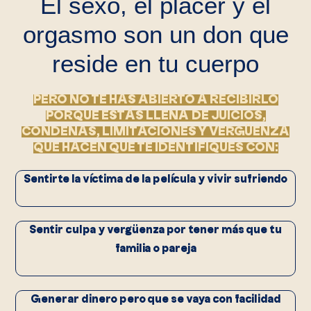
El sexo, el placer y el
orgasmo son un don que
reside en tu cuerpo
PERO NO TE HAS ABIERTO A RECIBIRLO
PORQUE ESTÁS LLENA DE JUICIOS,
CONDENAS, LIMITACIONES Y VERGÜENZA
QUE HACEN QUE TE IDENTIFIQUES CON:
Sentirte la víctima de la película y vivir sufriendo
Sentir culpa y vergüenza por tener más que tu
familia o pareja
Generar dinero pero que se vaya con facilidad