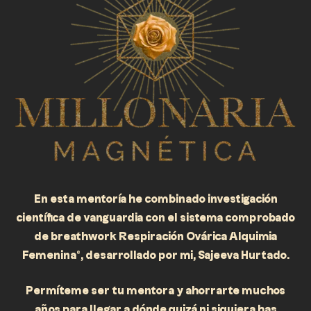
En esta mentoría
he combinado investigación
científica de vanguardia con el sistema comprobado
de breathwork Respiración Ovárica Alquimia
Femenina®,
desarrollado por mi, Sajeeva Hurtado.
Permíteme ser tu mentora y ahorrarte muchos
años para llegar a dónde quizá ni siquiera has