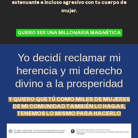
extenuante e incluso agresivo con tu cuerpo de
mujer.
QUIERO SER UNA MILLONARIA MAGNÉTICA
Yo decidí reclamar mi
herencia y mi derecho
divino a la prosperidad
Y QUIERO QUE TÚ COMO MILES DE MUJERES
DE MI COMUNIDAD TAMBIÉN LO HAGAS,
TENEMOS LO MISMO PARA HACERLO