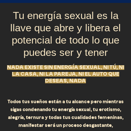
Tu energía sexual es la
llave que abre y libera el
potencial de todo lo que
puedes ser y tener
NADA EXISTE SIN ENERGÍA SEXUAL, NI TÚ, NI
LA CASA, NI LA PAREJA, NI EL AUTO QUE
DESEAS, NADA
Todos tus sueños están a tu alcance pero mientras
sigas condenando tu energía sexual, tu erotismo,
alegría, ternura y todas tus cualidades femeninas,
manifestar será un proceso desgastante,