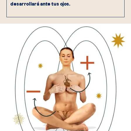
desarrollará ante tus ojos.