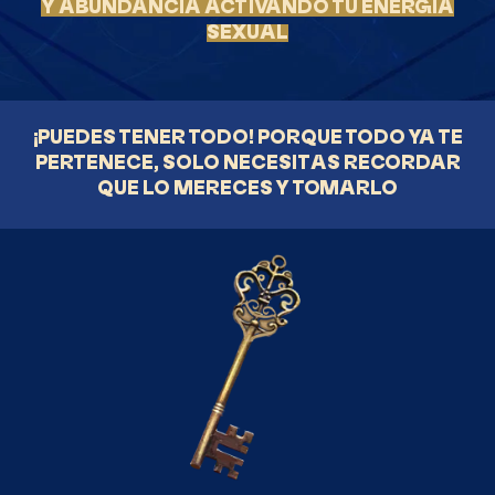
Y ABUNDANCIA ACTIVANDO TU ENERGÍA
SEXUAL
¡PUEDES TENER TODO! PORQUE TODO YA TE
PERTENECE, SOLO NECESITAS RECORDAR
QUE LO MERECES Y TOMARLO