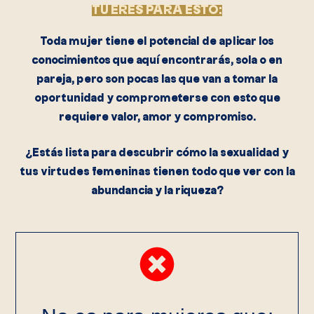
TÚ ERES PARA ESTO:
Toda mujer tiene el potencial de aplicar los
conocimientos que aquí encontrarás, sola o en
pareja, pero son pocas las que van a tomar la
oportunidad y comprometerse con esto que
requiere valor, amor y compromiso.
¿Estás lista para descubrir cómo la sexualidad y
tus virtudes femeninas tienen todo que ver con la
abundancia y la riqueza?