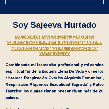
Soy Sajeeva Hurtado
MÉDICA CHINA ESPECIALIZADA EN
GINECOLOGÍA Y FERTILIDAD CON MASTER
EN PSICOLOGÍA GESTALT Y COACHING
ONTOLÓGICO
Combinando mi formación profesional y mi camino
espiritual fundé la Escuela Llena De Vida y creé los
sistemas Respiración Ovárica Alquimia Femenina®,
Respiración Alquímica Sexualidad Sagrada® y Pulso
Tántrico® los cuales tienen presencia en más de 20
países.