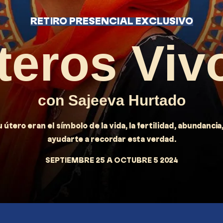
RETIRO PRESENCIAL EXCLUSIVO
teros Viv
con Sajeeva Hurtado
u útero eran el símbolo de la vida, la fertilidad, abundancia
ayudarte a recordar esta verdad.
SEPTIEMBRE 25 A OCTUBRE 5 2024