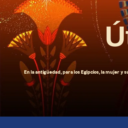
Ú
En la antigüedad, para los Egipcios, la mujer y s