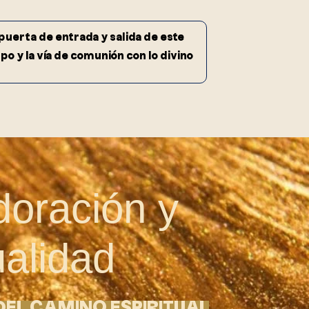
puerta de entrada y salida de este
po y la vía de comunión con lo divino
doración y
ualidad
DEL CAMINO ESPIRITUAL