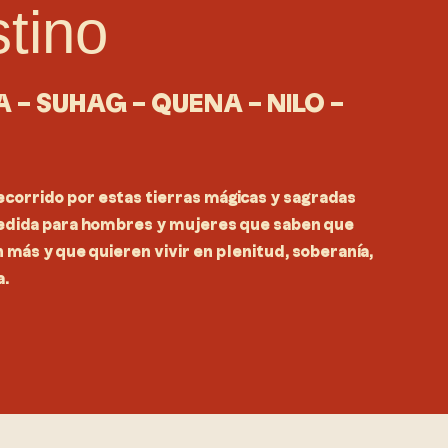
stino
A – SUHAG – QUENA – NILO –
recorrido por estas tierras mágicas y sagradas
medida para hombres y mujeres que saben que
más y que quieren vivir en plenitud, soberanía,
a.