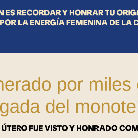
 ES RECORDAR Y HONRAR TU ORIG
POR LA ENERGÍA FEMENINA DE LA D
erado por miles
legada del monot
L ÚTERO FUE VISTO Y HONRADO COM