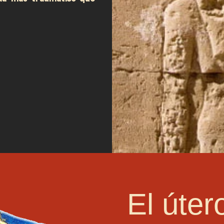
El úter