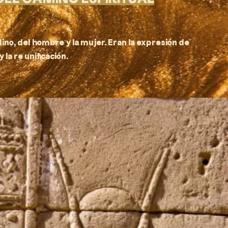
lino, del hombre y la mujer. Eran la expresión de
la re unificación.