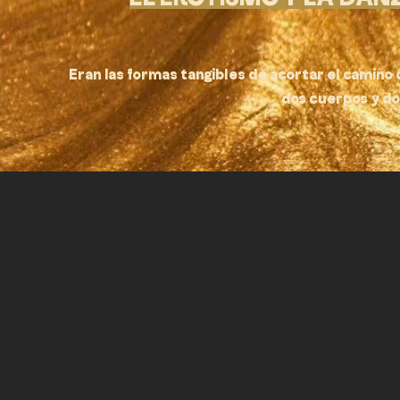
Eran las formas tangibles de acortar el camino d
dos cuerpos y dos