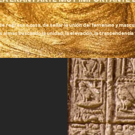
e regreso a casa, de sellar la unión del femenino y mascu
 almas buscando la unidad, la elevación, la trascendencia y 