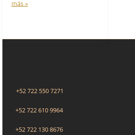
más »
+52 722 550 7271
+52 722 610 9964
+52 722 130 8676