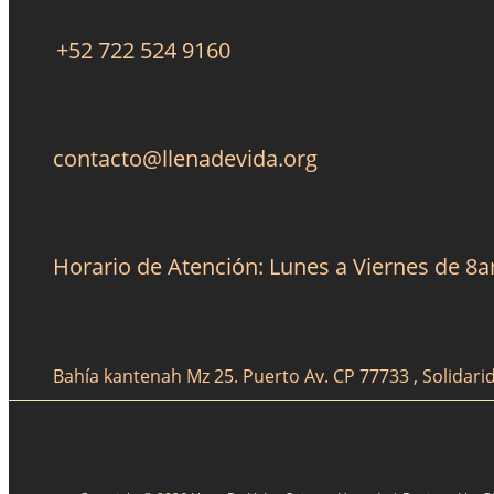
+52 722 524 9160
contacto@llenadevida.org
Horario de Atención: Lunes a Viernes de 8
Bahía kantenah Mz 25. Puerto Av. CP 77733 , Solidari