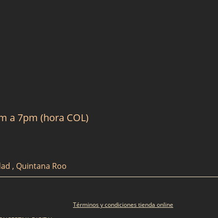
am a 7pm (hora COL)
dad , Quintana Roo
Términos y condiciones tienda online