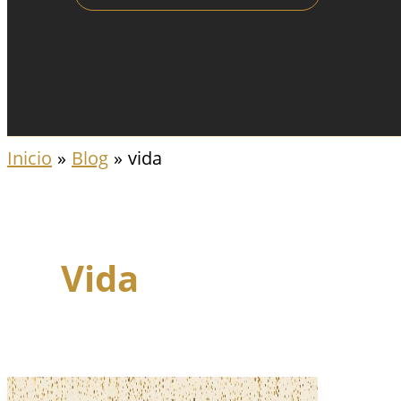
Inicio
Blog
vida
Vida