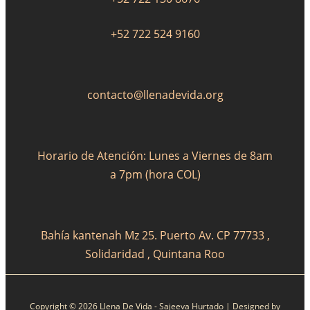
+52 722 524 9160
contacto@llenadevida.org
Horario de Atención: Lunes a Viernes de 8am
a 7pm (hora COL)
Bahía kantenah Mz 25. Puerto Av. CP 77733 ,
Solidaridad , Quintana Roo
Copyright © 2026 Llena De Vida - Sajeeva Hurtado | Designed by