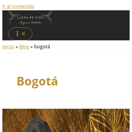
Ir al contenido
Inicio
Blog
bogotá
Bogotá