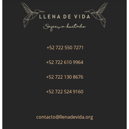
+52 722 550 7271
+52 722 610 9964
+52 722 130 8676
+52 722 524 9160
contacto@llenadevida.org