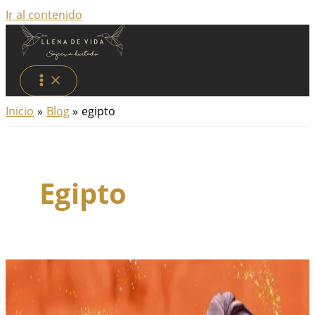
Ir al contenido
Inicio
Blog
egipto
Egipto