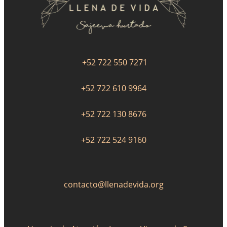
+52 722 550 7271
+52 722 610 9964
+52 722 130 8676
+52 722 524 9160
contacto@llenadevida.org