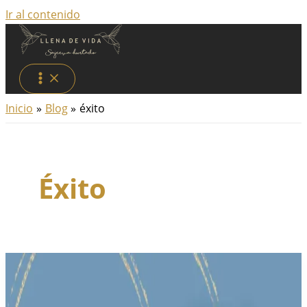
Ir al contenido
Inicio
Blog
éxito
Éxito