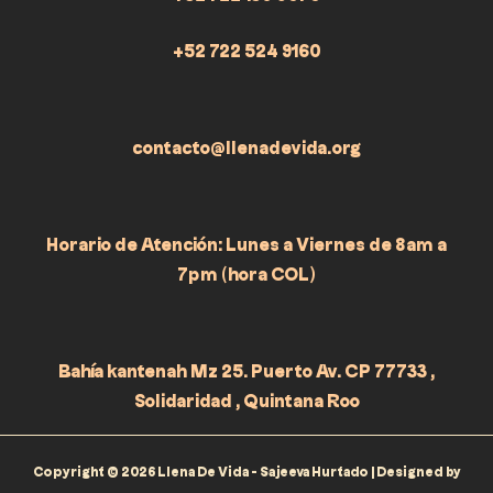
+52 722 524 9160
contacto@llenadevida.org
Horario de Atención: Lunes a Viernes de 8am a
7pm (hora COL)
Bahía kantenah Mz 25. Puerto Av. CP 77733 ,
Solidaridad , Quintana Roo
Copyright © 2026 Llena De Vida - Sajeeva Hurtado | Designed by