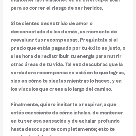
mantener las relaciones en un nivel superficial
para no correr el riesgo de ser heridos.
Si te sientes desnutrido de amor o
desconectado de los demás, es momento de
reevaluar tus recompensas. Pregúntate si el
precio que estás pagando por tu éxito es justo, o
si es hora de redistribuir tu energía para nutrir
otras áreas de tu vida. Tal vez descubras que la
verdadera recompensa no está en lo que logras,
sino en cómo te sientes mientras lo haces, y en
los vínculos que creas a lo largo del camino.
Finalmente, quiero invitarte a respirar, a que
estés consciente de cómo inhalas, de mantener
en tu ser esa sensación y de exhalar profundo
hasta desocuparte completamente;
esto te