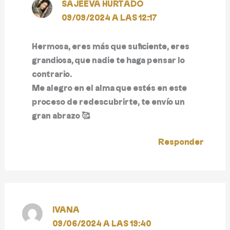
SAJEEVA HURTADO
09/09/2024 A LAS 12:17
Hermosa, eres más que suficiente, eres
grandiosa, que nadie te haga pensar lo
contrario.
Me alegro en el alma que estés en este
proceso de redescubrirte, te envío un
gran abrazo 🥰
Responder
IVANA
09/06/2024 A LAS 19:40