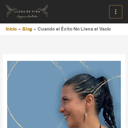
Ir
al
contenido
Inicio
Blog
Cuando el Éxito No Llena el Vacío