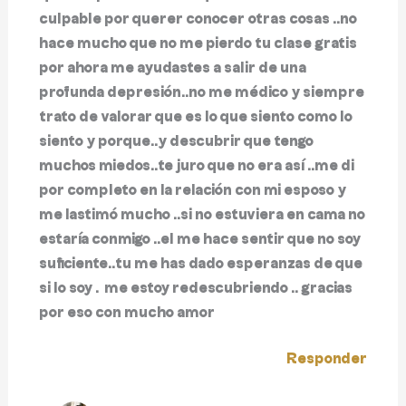
culpable por querer conocer otras cosas ..no
hace mucho que no me pierdo tu clase gratis
por ahora me ayudastes a salir de una
profunda depresión..no me médico y siempre
trato de valorar que es lo que siento como lo
siento y porque..y descubrir que tengo
muchos miedos..te juro que no era así ..me di
por completo en la relación con mi esposo y
me lastimó mucho ..si no estuviera en cama no
estaría conmigo ..el me hace sentir que no soy
suficiente..tu me has dado esperanzas de que
si lo soy …me estoy redescubriendo .. gracias
por eso con mucho amor
Responder