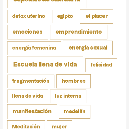
el placer
detox uterino
egipto
emociones
emprendimiento
energía sexual
energía femenina
Escuela llena de vida
felicidad
fragmentación
hombres
llena de vida
luz interna
manifestación
medellín
Meditación
mujer