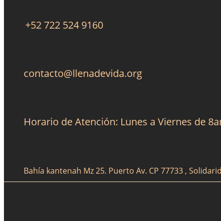
+52 722 524 9160
contacto@llenadevida.org
Horario de Atención: Lunes a Viernes de 8
Bahía kantenah Mz 25. Puerto Av. CP 77733 , Solidari