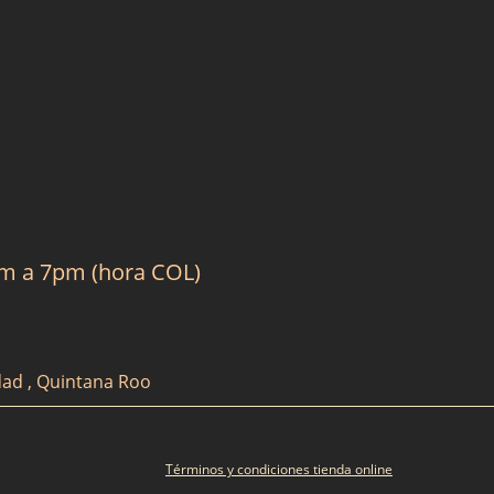
am a 7pm (hora COL)
dad , Quintana Roo
Términos y condiciones tienda online