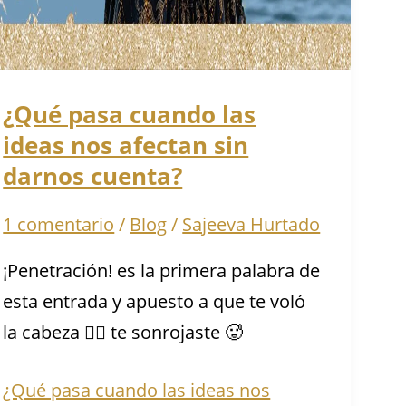
¿Qué pasa cuando las
ideas nos afectan sin
darnos cuenta?
1 comentario
/
Blog
/
Sajeeva Hurtado
¡Penetración! es la primera palabra de
esta entrada y apuesto a que te voló
la cabeza 😶‍🌫️ te sonrojaste 🥵
¿Qué pasa cuando las ideas nos