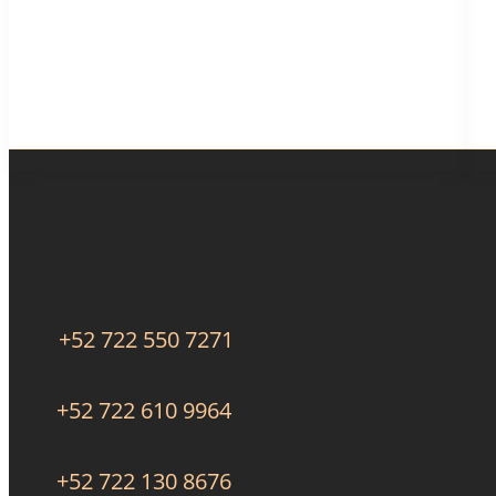
+52 722 550 7271
+52 722 610 9964
+52 722 130 8676