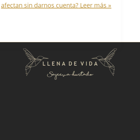
afectan sin darnos cuenta?
Leer más »