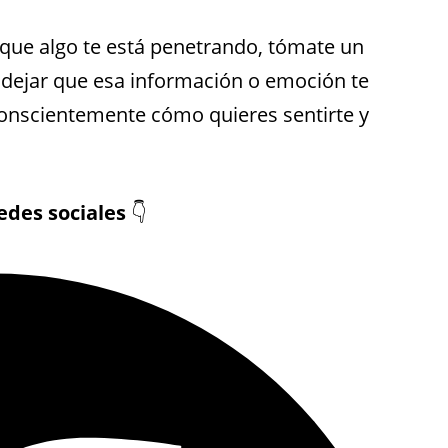
 que algo te está penetrando, tómate un
dejar que esa información o emoción te
 conscientemente cómo quieres sentirte y
edes sociales
👇