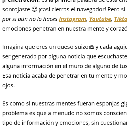
sonrojaste 🥵 ¡casi cierras el navegador! Pero s
por si aún no lo haces
Instagram
,
Youtube
,
Tikt
emociones penetran en nuestra mente y corazó
Imagina que eres un queso suizo🧀 y cada agu
ser generada por alguna noticia que escuchaste 
alguna información en el muro de alguno de tu
Esa noticia acaba de penetrar en tu mente y mod
ojos.
Es como si nuestras mentes fueran esponjas gig
problema es que a menudo no somos consciente
tipo de información y emociones, sin cuestiona