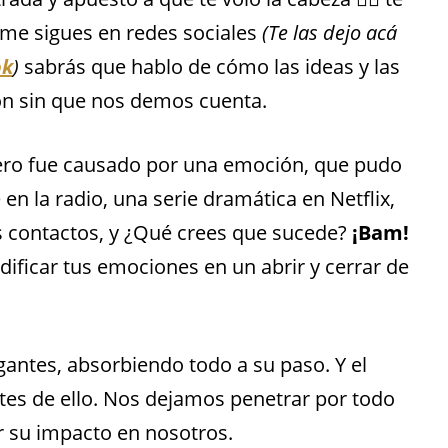
i me sigues en redes sociales
(Te las dejo acá
ok
)
sabrás que hablo de cómo las ideas y las
n sin que nos demos cuenta.
jero fue causado por una emoción, que pudo
en la radio, una serie dramática en Netflix,
s contactos, y ¿Qué crees que sucede?
¡Bam!
ificar tus emociones en un abrir y cerrar de
antes, absorbiendo todo a su paso. Y el
s de ello. Nos dejamos penetrar por todo
r su impacto en nosotros.