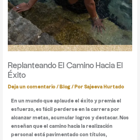
Replanteando El Camino Hacia El
Éxito
Deja un comentario
/
Blog
/ Por
Sajeeva Hurtado
En un mundo que aplaude el éxito y premia el
esfuerzo, es fácil perderse en la carrera por
alcanzar metas, acumular logros y destacar. Nos
enseñan que el camino hacia la realización
personal está pavimentado con títulos,