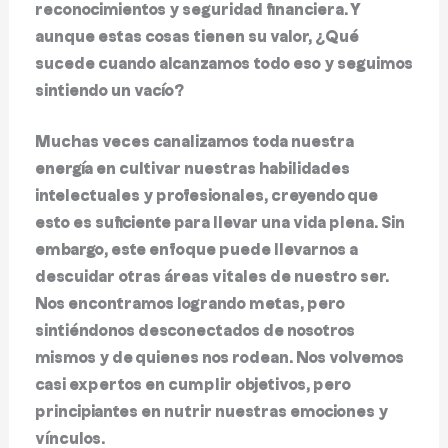
reconocimientos y seguridad financiera. Y
aunque estas cosas tienen su valor, ¿Qué
sucede cuando alcanzamos todo eso y seguimos
sintiendo un vacío?
Muchas veces canalizamos toda nuestra
energía en cultivar nuestras habilidades
intelectuales y profesionales, creyendo que
esto es suficiente para llevar una vida plena. Sin
embargo, este enfoque puede llevarnos a
descuidar otras áreas vitales de nuestro ser.
Nos encontramos logrando metas, pero
sintiéndonos desconectados de nosotros
mismos y de quienes nos rodean. Nos volvemos
casi expertos en cumplir objetivos, pero
principiantes en nutrir nuestras emociones y
vínculos.