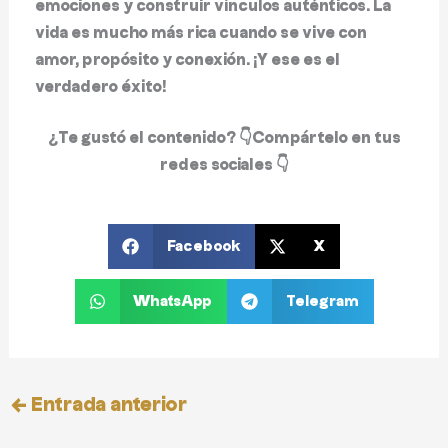
emociones y construir vínculos auténticos. La
vida es mucho más rica cuando se vive con
amor, propósito y conexión. ¡Y ese es el
verdadero éxito!
¿Te gustó el contenido? 👇
Compártelo en tus
redes sociales
👇
Facebook
X
WhatsApp
Telegram
←
Entrada anterior