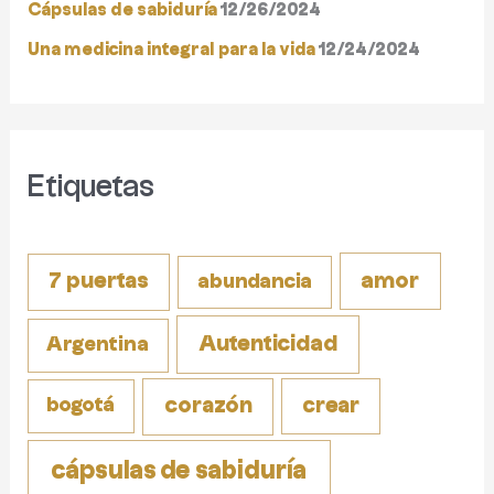
o
Cápsulas de sabiduría
12/26/2024
r
Una medicina integral para la vida
12/24/2024
:
Etiquetas
amor
7 puertas
abundancia
Autenticidad
Argentina
corazón
crear
bogotá
cápsulas de sabiduría