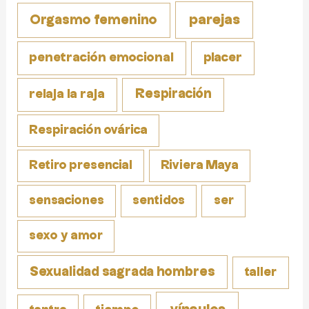
parejas
Orgasmo femenino
penetración emocional
placer
Respiración
relaja la raja
Respiración ovárica
Retiro presencial
Riviera Maya
sensaciones
sentidos
ser
sexo y amor
Sexualidad sagrada hombres
taller