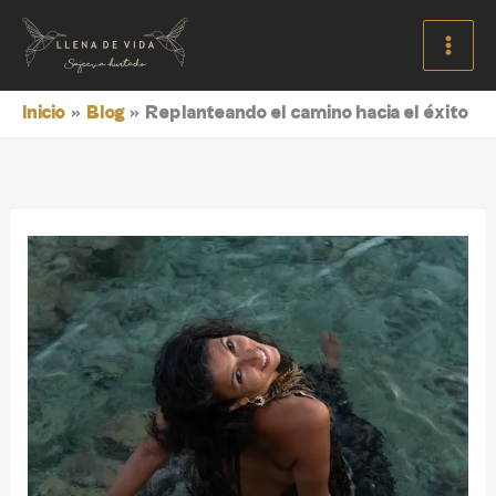
Ir
al
contenido
Inicio
Blog
Replanteando el camino hacia el éxito