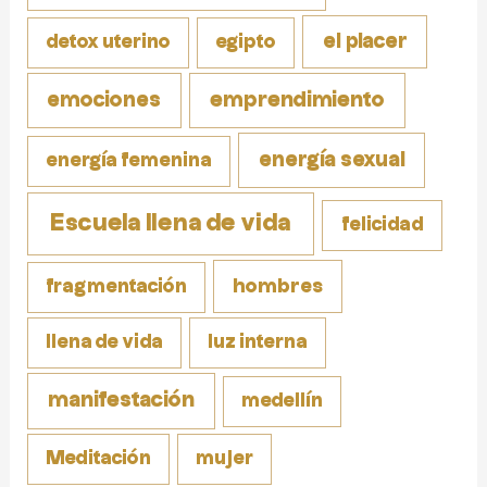
el placer
detox uterino
egipto
emociones
emprendimiento
energía sexual
energía femenina
Escuela llena de vida
felicidad
fragmentación
hombres
llena de vida
luz interna
manifestación
medellín
Meditación
mujer