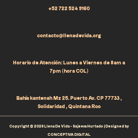
+52 722 524 9160
contacto@llenadevida.org
Horario de Atención: Lunes a Viernes de 8am a
7pm (hora COL)
Bahía kantenah Mz 25. Puerto Av. CP 77733 ,
Solidaridad , Quintana Roo
Copyright © 2026 Llena De Vida - Sajeeva Hurtado | Designed by
CONCEPTIVA DIGITAL