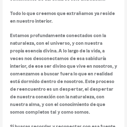
Todo lo que creemos que extrañamos ya reside
en nuestro interior.
Estamos profundamente conectados con la
naturaleza, con el universo, y con nuestra
propia esencia divina. A lo largo de la vida, a
veces nos desconectamos de esa sabiduría
interior, de ese ser divino que vive en nosotros, y
comenzamos a buscar fuera lo que en realidad
está dormido dentro de nosotros. Este proceso
de reencuentro
es un despertar,
el despertar
de nuestra conexión con la naturaleza, con
nuestra alma, y con el conocimiento de que
somos completos tal y como somos.
Si buscas recordar y reconectar con esa fuente