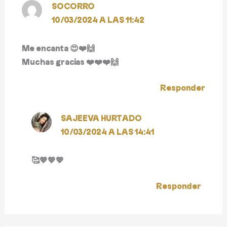
SOCORRO
10/03/2024 A LAS 11:42
Me encanta 😍❤️🙌
Muchas gracias ❤️❤️❤️🙌
Responder
SAJEEVA HURTADO
10/03/2024 A LAS 14:41
🥰💖💖💖
Responder