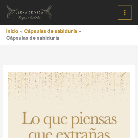
Ir
al
contenido
Inicio
Cápsulas de sabiduría
Cápsulas de sabiduría