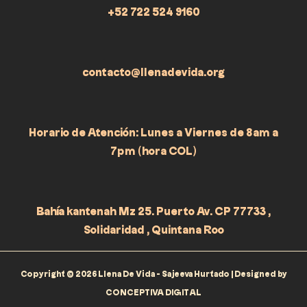
+52 722 524 9160
contacto@llenadevida.org
Horario de Atención: Lunes a Viernes de 8am a
7pm (hora COL)
Bahía kantenah Mz 25. Puerto Av. CP 77733 ,
Solidaridad , Quintana Roo
Copyright © 2026 Llena De Vida - Sajeeva Hurtado | Designed by
CONCEPTIVA DIGITAL