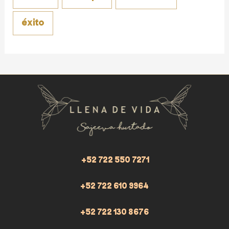
éxito
+52 722 550 7271
+52 722 610 9964
+52 722 130 8676