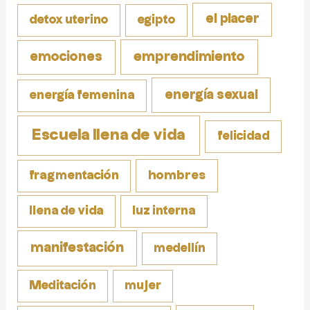
el placer
detox uterino
egipto
emociones
emprendimiento
energía sexual
energía femenina
Escuela llena de vida
felicidad
fragmentación
hombres
llena de vida
luz interna
manifestación
medellín
Meditación
mujer