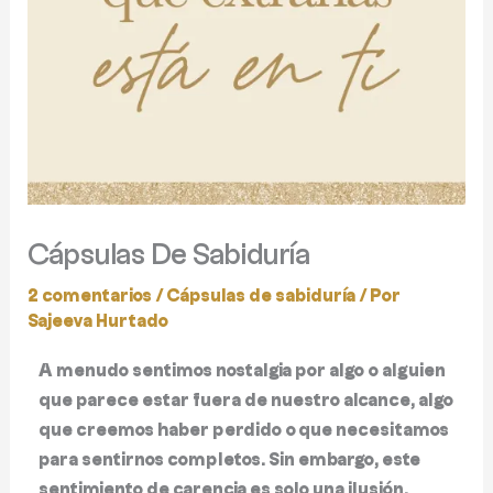
Cápsulas De Sabiduría
2 comentarios
/
Cápsulas de sabiduría
/ Por
Sajeeva Hurtado
A menudo sentimos nostalgia por algo o alguien
que parece estar fuera de nuestro alcance, algo
que creemos haber perdido o que necesitamos
para sentirnos completos. Sin embargo, este
sentimiento de carencia es solo una ilusión.