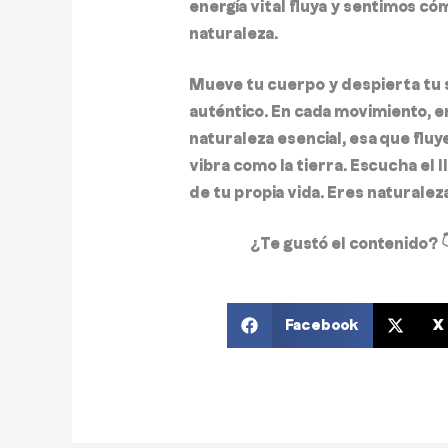
energía vital fluya y sentimos có
naturaleza.
Mueve tu cuerpo y despierta tu 
auténtico. En cada movimiento, 
naturaleza esencial, esa que fluy
vibra como la tierra. Escucha el l
de tu propia vida.
Eres naturaleza
¿Te gustó el contenido? 
Facebook
X