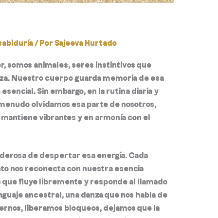
sabiduría
/ Por
Sajeeva Hurtado
r, somos animales, seres instintivos que
za.
Nuestro cuerpo guarda memoria de esa
o esencial.
Sin embargo, en la rutina diaria y
a menudo olvidamos esa parte de nosotros,
s mantiene vibrantes y en armonía con el
derosa de despertar esa energía. Cada
nto nos reconecta con nuestra esencia
s que fluye libremente y responde al llamado
nguaje ancestral, una danza que nos habla de
rnos, liberamos bloqueos, dejamos que la