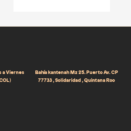
s a Viernes
Bahía kantenah Mz 25. Puerto Av. CP
 COL)
77733 , Solidaridad , Quintana Roo