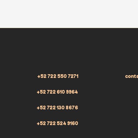
+52 722 550 7271
cont
+52 722 610 9964
+52 722 130 8676
+52 722 524 9160