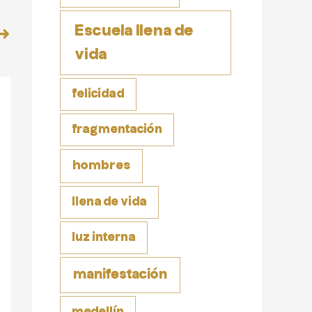
Escuela llena de
→
vida
felicidad
fragmentación
hombres
llena de vida
luz interna
manifestación
medellín