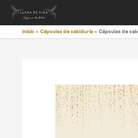
Ir
al
contenido
Inicio
Cápsulas de sabiduría
Cápsulas de sab