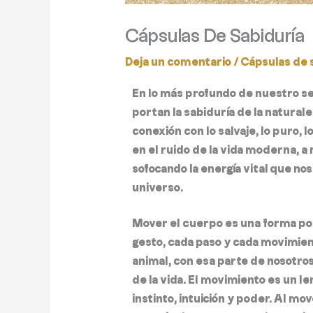
Cápsulas De Sabiduría
Deja un comentario
/
Cápsulas de 
En lo más profundo de nuestro se
portan la sabiduría de la naturale
conexión con lo salvaje, lo puro, l
en el ruido de la vida moderna, 
sofocando la energía vital que no
universo.
Mover el cuerpo es una forma po
gesto, cada paso y cada movimie
animal, con esa parte de nosotro
de la vida.
El movimiento es un le
instinto, intuición y poder.
Al move