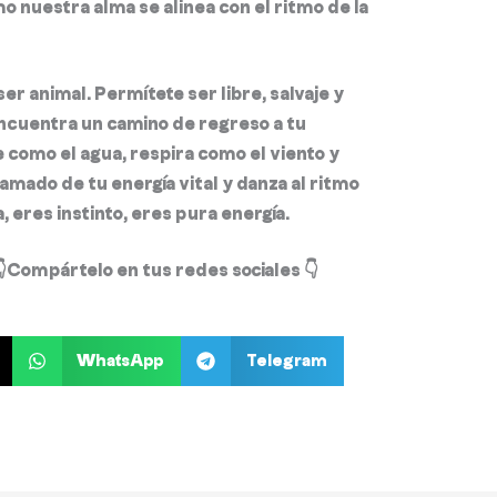
mo nuestra alma se alinea con el ritmo de la
ser animal.
Permítete ser libre, salvaje y
encuentra un camino de regreso a tu
e como el agua, respira como el viento y
lamado de tu energía vital y danza al ritmo
, eres instinto, eres pura energía.

Compártelo en tus redes sociales
👇
WhatsApp
Telegram