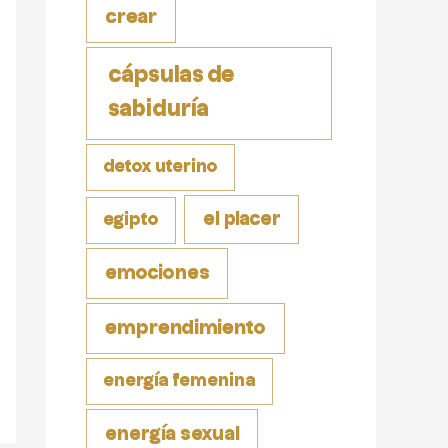
crear
cápsulas de
sabiduría
detox uterino
el placer
egipto
emociones
emprendimiento
energía femenina
energía sexual