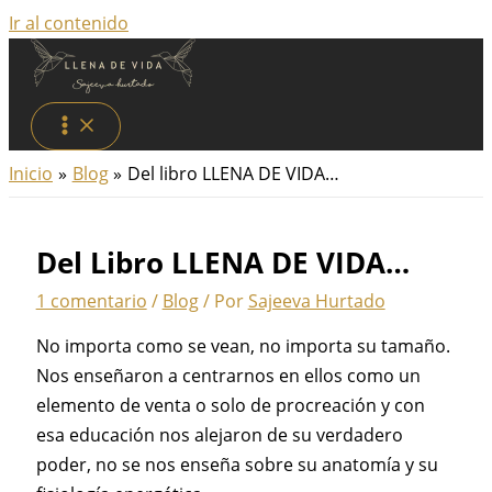
Ir al contenido
Inicio
Blog
Del libro LLENA DE VIDA…
Del Libro LLENA DE VIDA…
1 comentario
/
Blog
/ Por
Sajeeva Hurtado
No importa como se vean, no importa su tamaño.
Nos enseñaron a centrarnos en ellos como un
elemento de venta o solo de procreación y con
esa educación nos alejaron de su verdadero
poder, no se nos enseña sobre su anatomía y su