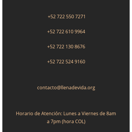
+52 722 550 7271
+52 722 610 9964
+52 722 130 8676
+52 722 524 9160
contacto@llenadevida.org
Horario de Atención: Lunes a Viernes de 8am
a 7pm (hora COL)