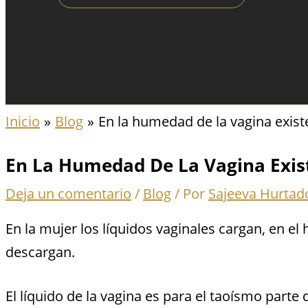
Inicio
Blog
En la humedad de la vagina existe
En La Humedad De La Vagina Exist
Deja un comentario
/
Blog
/ Por
Sajeeva Hurtad
En la mujer los líquidos vaginales cargan, en el
descargan.
El líquido de la vagina es para el taoísmo parte d