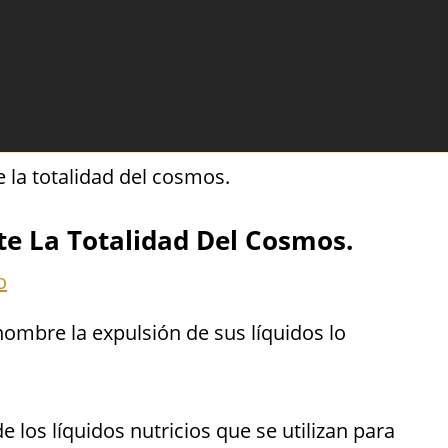
 la totalidad del cosmos.
e La Totalidad Del Cosmos.
o
 hombre la expulsión de sus líquidos lo
e los líquidos nutricios que se utilizan para