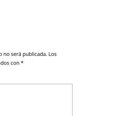
o no será publicada.
Los
ados con
*