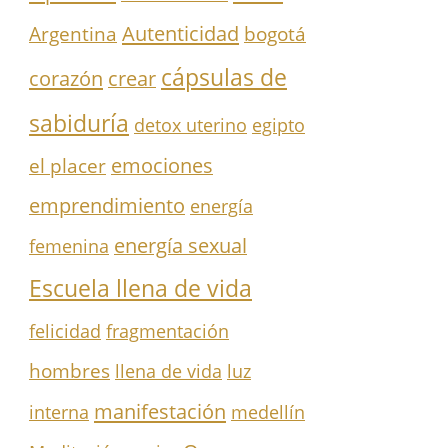
Autenticidad
Argentina
bogotá
cápsulas de
corazón
crear
sabiduría
detox uterino
egipto
el placer
emociones
emprendimiento
energía
energía sexual
femenina
Escuela llena de vida
felicidad
fragmentación
hombres
llena de vida
luz
manifestación
interna
medellín