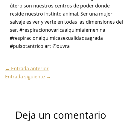
útero son nuestros centros de poder donde
reside nuestro instinto animal. Ser una mujer
salvaje es ver y verte en todas las dimensiones del
ser. #respiracionovaricaalquimiafemenina
#respiracionalquimicasexualidadsagrada
#pulsotantrico art @ouvra
←
Entrada anterior
Entrada siguiente
→
Deja un comentario