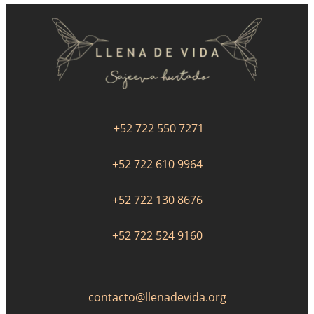
+52 722 550 7271
+52 722 610 9964
+52 722 130 8676
+52 722 524 9160
contacto@llenadevida.org