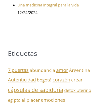
Una medicina integral para la vida
12/24/2024
Etiquetas
7 puertas
amor
abundancia
Argentina
Autenticidad
corazón
crear
bogotá
cápsulas de sabiduría
detox uterino
el placer
emociones
egipto