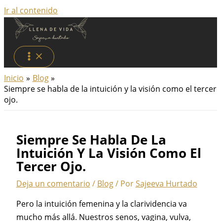
Ir al contenido
Inicio
Blog
Siempre se habla de la intuición y la visión como el tercer
ojo.
Siempre Se Habla De La
Intuición Y La Visión Como El
Tercer Ojo.
Deja un comentario
/
Blog
/ Por
Sajeeva Hurtado
Pero la intuición femenina y la clarividencia va
mucho más allá. Nuestros senos, vagina, vulva,