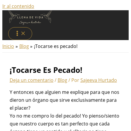
Ir al contenido
Inicio
Blog
¡Tocarse es pecado!
¡Tocarse Es Pecado!
Deja un comentario
/
Blog
/ Por
Sajeeva Hurtado
Y entonces que alguien me explique para que nos
dieron un órgano que sirve exclusivamente para
el placer?
Yo no me compro lo del pecado! Yo pienso/siento
que nuestro cuerpo es tan perfecto que cada