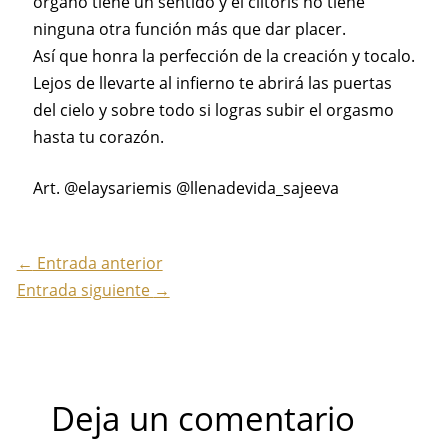
órgano tiene un sentido y el clítoris no tiene
ninguna otra función más que dar placer.
Así que honra la perfección de la creación y tocalo.
Lejos de llevarte al infierno te abrirá las puertas
del cielo y sobre todo si logras subir el orgasmo
hasta tu corazón.
Art. @elaysariemis @llenadevida_sajeeva
←
Entrada anterior
Entrada siguiente
→
Deja un comentario