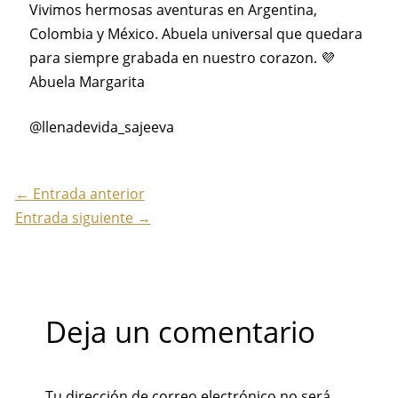
Vivimos hermosas aventuras en Argentina,
Colombia y México. Abuela universal que quedara
para siempre grabada en nuestro corazon. 💜
Abuela Margarita
@llenadevida_sajeeva
←
Entrada anterior
Entrada siguiente
→
Deja un comentario
Tu dirección de correo electrónico no será