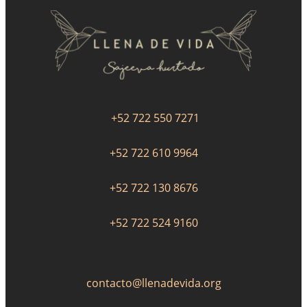
+52 722 550 7271
+52 722 610 9964
+52 722 130 8676
+52 722 524 9160
contacto@llenadevida.org