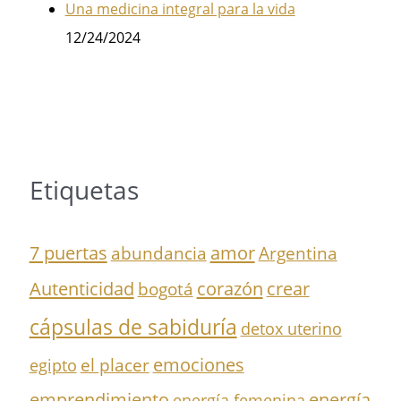
Una medicina integral para la vida
12/24/2024
Etiquetas
7 puertas
amor
abundancia
Argentina
Autenticidad
corazón
crear
bogotá
cápsulas de sabiduría
detox uterino
el placer
emociones
egipto
emprendimiento
energía
energía femenina