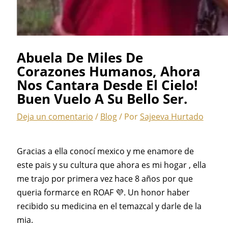
Abuela De Miles De
Corazones Humanos, Ahora
Nos Cantara Desde El Cielo!
Buen Vuelo A Su Bello Ser.
Deja un comentario
/
Blog
/ Por
Sajeeva Hurtado
Gracias a ella conocí mexico y me enamore de
este pais y su cultura que ahora es mi hogar , ella
me trajo por primera vez hace 8 años por que
queria formarce en ROAF 💜. Un honor haber
recibido su medicina en el temazcal y darle de la
mia.