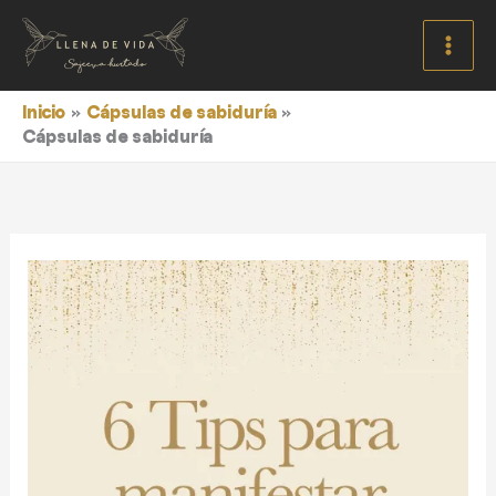
Ir
al
contenido
Inicio
Cápsulas de sabiduría
Cápsulas de sabiduría