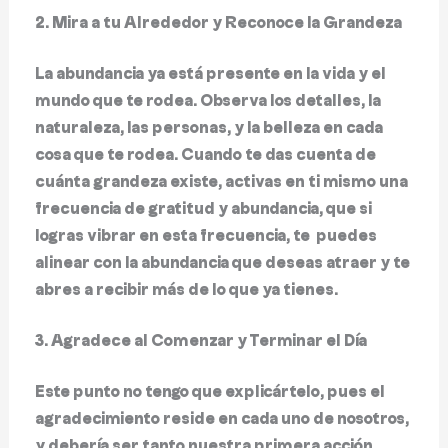
2. Mira a tu Alrededor y Reconoce la Grandeza
La abundancia ya está presente en la vida y el
mundo que te rodea. Observa los detalles, la
naturaleza, las personas, y la belleza en cada
cosa que te rodea. Cuando te das cuenta de
cuánta grandeza existe, activas en ti mismo una
frecuencia de gratitud y abundancia, que si
logras vibrar en esta frecuencia, te puedes
alinear con la abundancia que deseas atraer y te
abres a recibir más de lo que ya tienes.
3. Agradece al Comenzar y Terminar el Día
Este punto no tengo que explicártelo, pues el
agradecimiento reside en cada uno de nosotros,
y debería ser tanto nuestra primera acción,