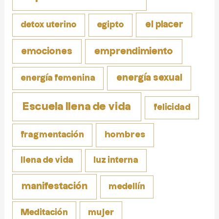
el placer
detox uterino
egipto
emociones
emprendimiento
energía sexual
energía femenina
Escuela llena de vida
felicidad
fragmentación
hombres
llena de vida
luz interna
manifestación
medellín
Meditación
mujer