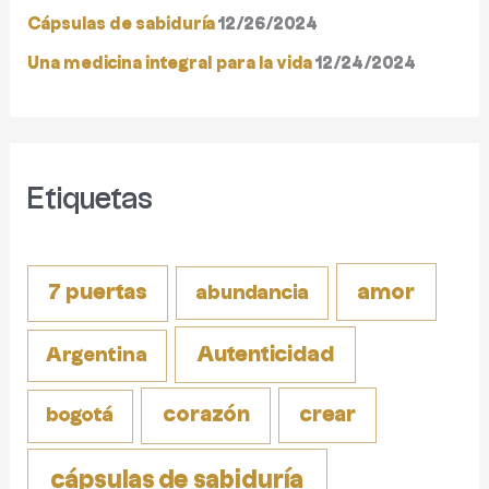
o
Cápsulas de sabiduría
12/26/2024
r
Una medicina integral para la vida
12/24/2024
:
Etiquetas
amor
7 puertas
abundancia
Autenticidad
Argentina
corazón
crear
bogotá
cápsulas de sabiduría