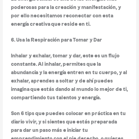
poderosas para la creación y manifestación, y
por ello necesitamos reconectar con esta
energía creativa que reside en ti.
6. Usa la Respiración para Tomar y Dar
Inhalar y exhalar, tomar y dar, este es un flujo
constante. Al inhalar, permites que la
abundancia y la energía entren en tu cuerpo, y al
exhalar, aprendes a soltar y de ahí puedes
imagina que estás dando al mundo lo mejor de ti,
compartiendo tus talentos y energía.
Son 6 tips que puedes colocar en práctica en tu
diario vivir, y si sientes que estás preparada
para dar un paso más e iniciar tu
emprendimiento con el pie derecho, o quieres