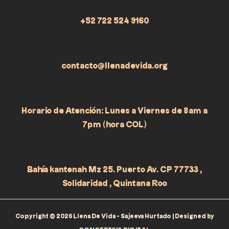
+52 722 524 9160
contacto@llenadevida.org
Horario de Atención: Lunes a Viernes de 8am a
7pm (hora COL)
Bahía kantenah Mz 25. Puerto Av. CP 77733 ,
Solidaridad , Quintana Roo
Copyright © 2026 Llena De Vida - Sajeeva Hurtado | Designed by