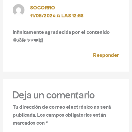
SOCORRO
11/05/2024 A LAS 12:58
Infinitamente agradecida por el contenido
♾️🕉️💫✨⭐❤️🙌
Responder
Deja un comentario
Tu dirección de correo electrónico no será
publicada.
Los campos obligatorios están
marcados con
*