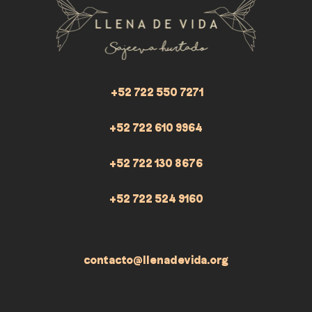
+52 722 550 7271
+52 722 610 9964
+52 722 130 8676
+52 722 524 9160
contacto@llenadevida.org