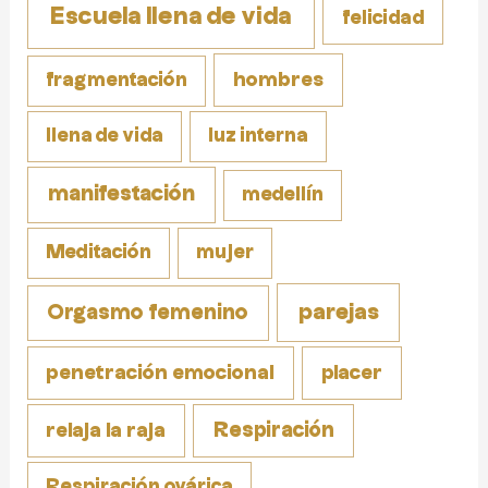
Escuela llena de vida
felicidad
fragmentación
hombres
llena de vida
luz interna
manifestación
medellín
Meditación
mujer
parejas
Orgasmo femenino
penetración emocional
placer
Respiración
relaja la raja
Respiración ovárica