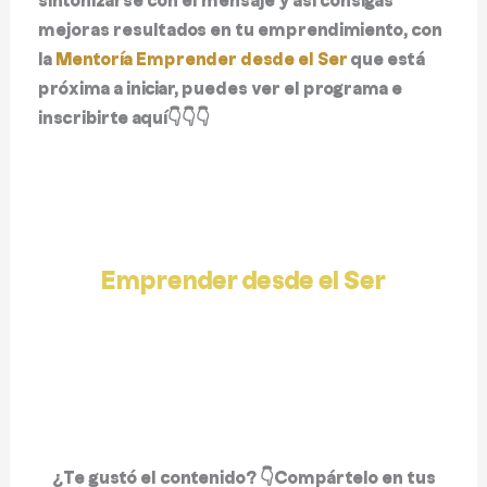
sintonizarse con el mensaje y así consigas
mejoras resultados en tu emprendimiento, con
la
Mentoría Emprender desde el Ser
que está
próxima a iniciar, puedes ver el programa e
inscribirte aquí👇👇👇
Emprender desde el Ser
👉 Inscríbete aquí 👈
¿Te gustó el contenido? 👇
Compártelo en tus