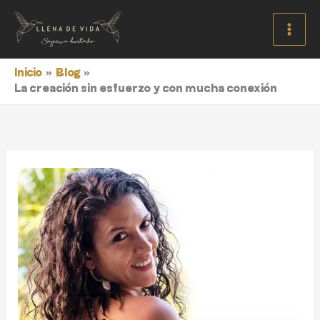
Ir
al
contenido
Inicio
Blog
La creación sin esfuerzo y con mucha conexión