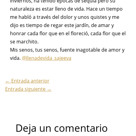
inviernos, ha tenido épocas de sequía pero su
naturaleza es estar lleno de vida. Hace un tiempo
me habló a través del dolor y unos quistes y me
dijo es tiempo de regar este jardín, de amar y
honrar cada flor que en el floreció, cada flor que el
se marchito.
Mis senos, tus senos, fuente inagotable de amor y
vida.
@llenadevida_sajeeva
←
Entrada anterior
Entrada siguiente
→
Deja un comentario