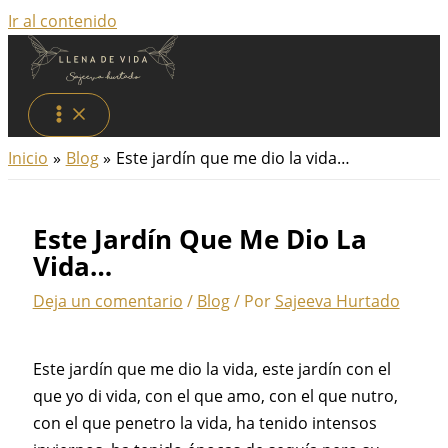
Ir al contenido
Inicio
Blog
Este jardín que me dio la vida…
Este Jardín Que Me Dio La
Vida…
Deja un comentario
/
Blog
/ Por
Sajeeva Hurtado
Este jardín que me dio la vida, este jardín con el
que yo di vida, con el que amo, con el que nutro,
con el que penetro la vida, ha tenido intensos