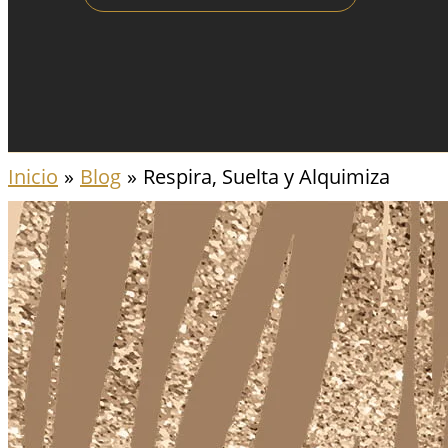
Inicio
Blog
Respira, Suelta y Alquimiza