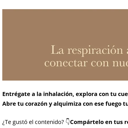
Entrégate a la inhalación, explora con tu cu
Abre tu corazón y alquimiza con ese fuego tu
¿Te gustó el contenido? 👇
Compártelo en tus r