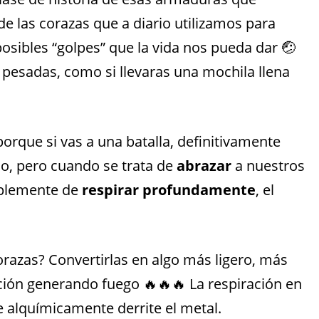
de las corazas que a diario utilizamos para
posibles “golpes” que la vida nos pueda dar 🤕
pesadas, como si llevaras una mochila llena
orque si vas a una batalla, definitivamente
do, pero cuando se trata de
abrazar
a nuestros
plemente de
respirar profundamente
, el
azas? Convertirlas en algo más ligero, más
ración generando fuego 🔥🔥🔥 La respiración en
 alquímicamente derrite el metal.