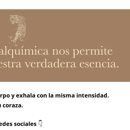
erpo y exhala con la misma intensidad.
 coraza.
edes sociales
👇