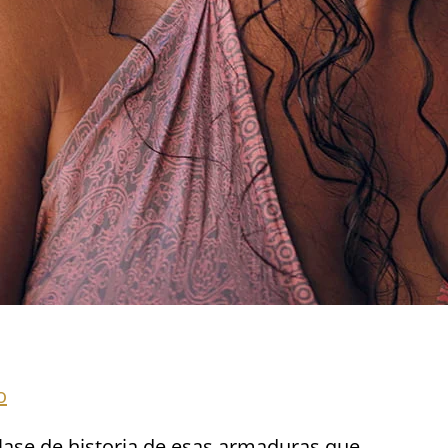
o
clase de historia de esas armaduras que