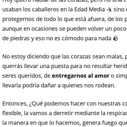
usaban los caballeros en la Edad Media 🤺 sino 
protegernos de todo lo que está afuera, de los 
aunque en ocasiones se pueden volver un poco 
de piedras y eso no es cómodo para nada 🪨
No estoy diciendo que las corazas sean malas, p
querrás llevar una puesta para no resultar heri
seres queridos, de
entregarnos al amor
o sim
llevarla podría dañar a quienes nos rodean.
Entonces, ¿Qué podemos hacer con nuestras cor
flexible, la vamos a derretir mediante la respi
la manera en que lo hacemos, genera fuego que